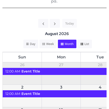
pa..
Today
August 2026
Day
Week
Month
List
Sun
Mon
Tue
26
27
28
12:00 AM
Event Title
2
3
4
12:00 AM
Event Title