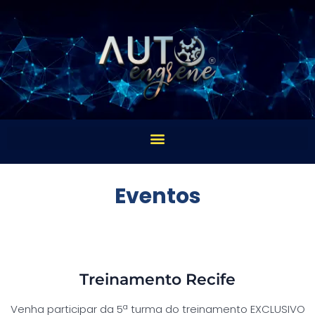
Eventos
Treinamento Recife
Venha participar da 5ª turma do treinamento EXCLUSIVO