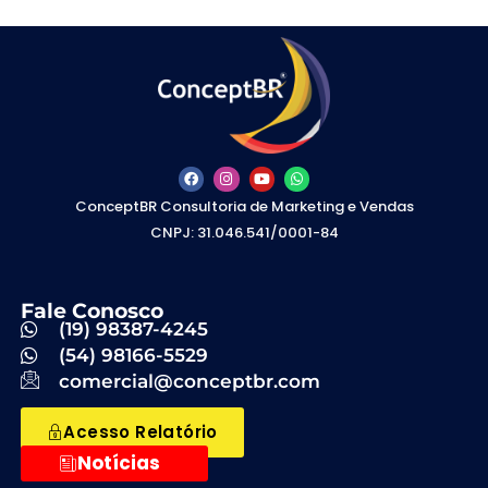
ConceptBR Consultoria de Marketing e Vendas
CNPJ: 31.046.541/0001-84
Fale Conosco
(19) 98387-4245
(54) 98166-5529
comercial@conceptbr.com
Acesso Relatório
Notícias