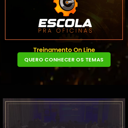
Treinamento On Line
QUERO CONHECER OS TEMAS