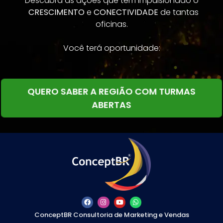
Descubra as ações que tem impulsionado o
CRESCIMENTO
e
CONECTIVIDADE
de tantas
oficinas.
Você terá oportunidade:
QUERO SABER A REGIÃO COM TURMAS
ABERTAS
ConceptBR Consultoria de Marketing e Vendas