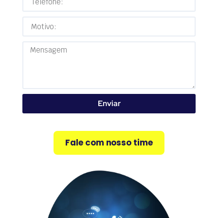
Enviar
Fale com nosso time