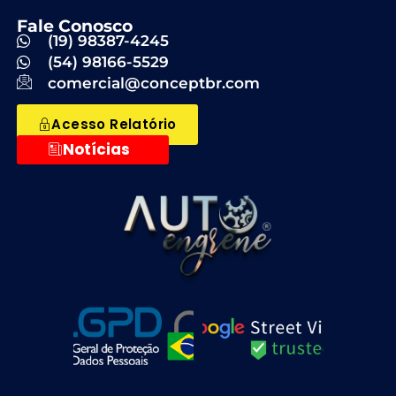
Fale Conosco
(19) 98387-4245
(54) 98166-5529
comercial@conceptbr.com
Acesso Relatório
Notícias