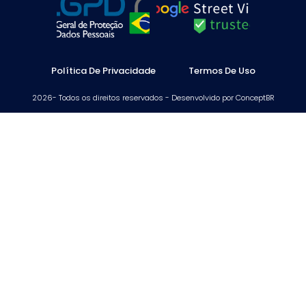
Política De Privacidade
Termos De Uso
2026- Todos os direitos reservados - Desenvolvido por ConceptBR