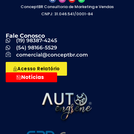
ConceptBR Consultoria de Marketing e Vendas
CNPJ: 31.046.541/0001-84
Fale Conosco
(19) 98387-4245
(54) 98166-5529
comercial@conceptbr.com
Acesso Relatório
Notícias