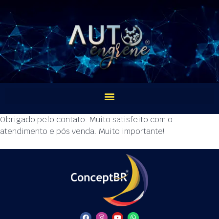
Obrigado pelo contato. Muito satisfeito com o
atendimento e pós venda. Muito importante!