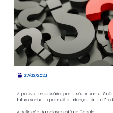
27/02/2023
A palavra empresário, por si só, encanta. Sinô
futuro sonhado por muitas crianças ainda tão d
A definição da palavra está no Google: