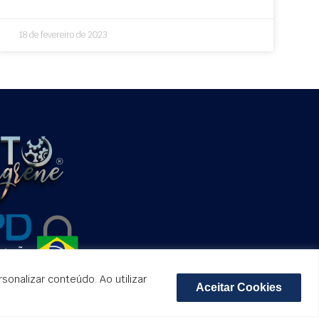
18 de fevereiro de 2023
onalizar conteúdo. Ao utilizar
Aceitar Cookies