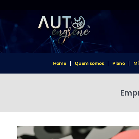
Home
Quem somos
Plano
Mí
Empr