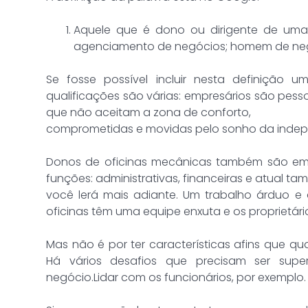
Aquele que é dono ou dirigente de uma
agenciamento de negócios; homem de ne
Se fosse possível incluir nesta definição 
qualificações são várias: empresários são pess
que não aceitam a zona de conforto,
comprometidas e movidas pelo sonho da indepen
Donos de oficinas mecânicas também são emp
funções: administrativas, financeiras e atual 
você lerá mais adiante. Um trabalho árduo e 
oficinas têm uma equipe enxuta e os proprietár
Mas não é por ter características afins que 
Há vários desafios que precisam ser sup
negócio.Lidar com os funcionários, por exemplo.