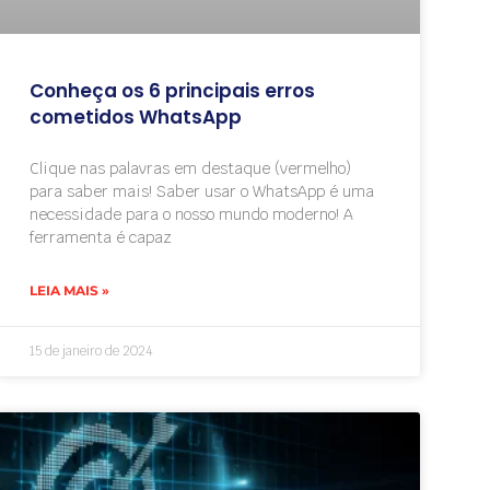
Conheça os 6 principais erros
cometidos WhatsApp
Clique nas palavras em destaque (vermelho)
para saber mais! Saber usar o WhatsApp é uma
necessidade para o nosso mundo moderno! A
ferramenta é capaz
LEIA MAIS »
15 de janeiro de 2024