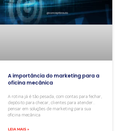
A importância do marketing para a
oficina mecânica
A rotina já é tão pesada, com contas para fechar,
depósito para checar, clientes para atender…
pensar em soluções de marketing para sua
oficina mecânica
LEIA MAIS »