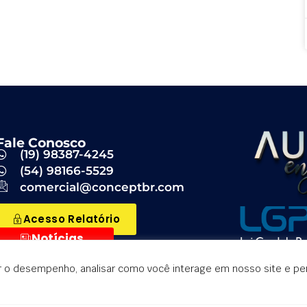
Fale Conosco
(19) 98387-4245
(54) 98166-5529
comercial@conceptbr.com
Acesso Relatório
Notícias
r o desempenho, analisar como você interage em nosso site e pers