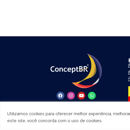
ConceptBR Consultoria de Marketing e Vendas
CNPJ: 31.046.541/0001-84
Utilizamos cookies para oferecer melhor experiência, melhora
este site, você concorda com o uso de cookies.