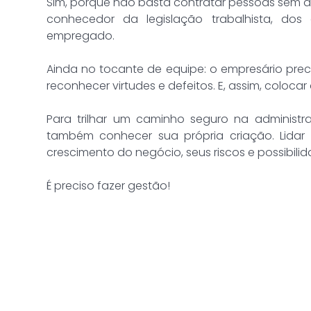
Sim, porque não basta contratar pessoas sem di
conhecedor da legislação trabalhista, do
empregado.
Ainda no tocante de equipe: o empresário preci
reconhecer virtudes e defeitos. E, assim, coloca
Para trilhar um caminho seguro na administ
também conhecer sua própria criação. Lidar c
crescimento do negócio, seus riscos e possibilida
É preciso fazer gestão!