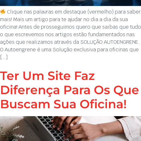
Clique nas palavras em destaque (vermelho) para saber
mais! Mais um artigo para te ajudar no dia a dia da sua
oficina! Antes de prosseguimos quero que saibas que tudo
o que escrevemos nos artigos estão fundamentados nas
ações que realizamos através da SOLUÇÃO AUTOENGRENE.
O Autoengrene é uma Solução exclusiva para oficinas que
[…]
Ter Um Site Faz
Diferença Para Os Que
Buscam Sua Oficina!