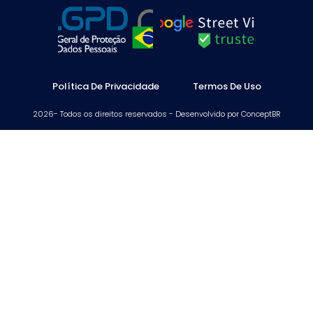
Política De Privacidade
Termos De Uso
2026- Todos os direitos reservados - Desenvolvido por ConceptBR