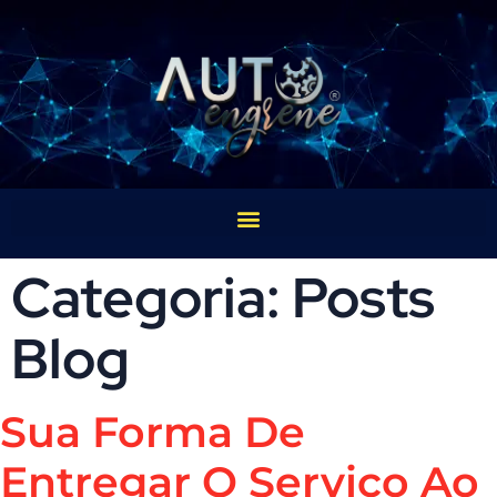
Categoria:
Posts
Blog
Sua Forma De
Entregar O Serviço Ao