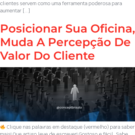
clientes servem como uma ferramenta poderosa para
aumentar […]
Posicionar Sua Oficina,
Muda A Percepção De
Valor Do Cliente
Clique nas palavras em destaque (vermelho) para saber
mais! Que artigo leve de escrever! Gostoso e fácil. Sabe