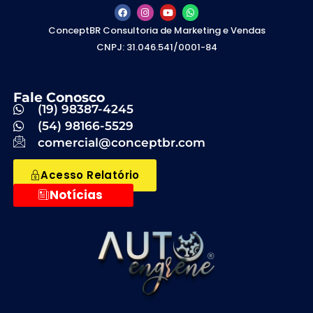
ConceptBR Consultoria de Marketing e Vendas
CNPJ: 31.046.541/0001-84
Fale Conosco
(19) 98387-4245
(54) 98166-5529
comercial@conceptbr.com
Acesso Relatório
Notícias