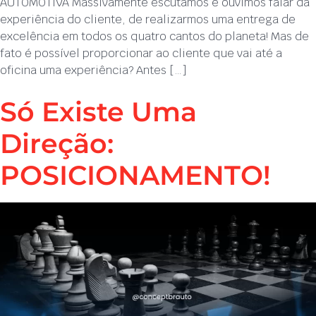
AUTOMOTIVA Massivamente escutamos e ouvimos falar da
experiência do cliente, de realizarmos uma entrega de
excelência em todos os quatro cantos do planeta! Mas de
fato é possível proporcionar ao cliente que vai até a
oficina uma experiência? Antes […]
Só Existe Uma
Direção:
POSICIONAMENTO!